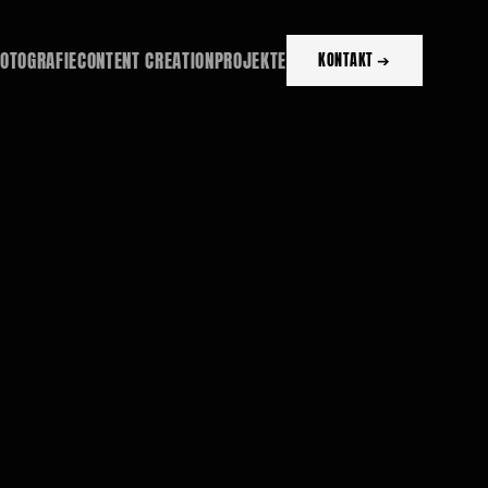
FOTOGRAFIE
CONTENT CREATION
PROJEKTE
KONTAKT ➔